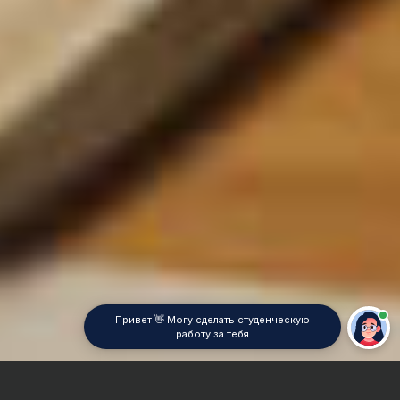
Привет 👋 Могу сделать студенческую
работу за тебя
Главная
Контрольная работа
Электроника