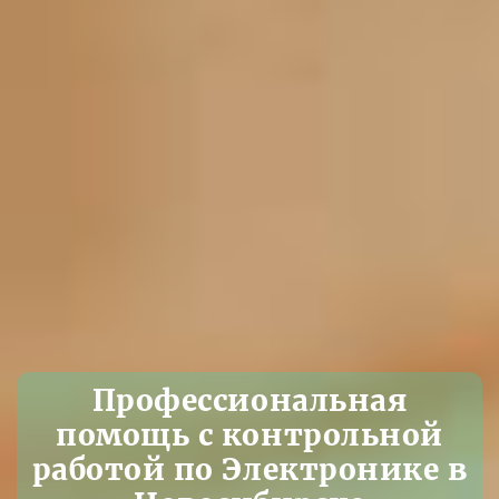
Профессиональная
помощь с контрольной
работой по Электронике в