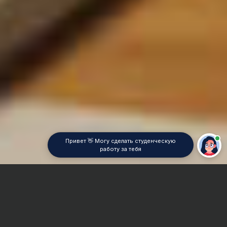
Привет 👋 Могу сделать студенческую
работу за тебя
Главная
Контрольная работа
Международные отношения