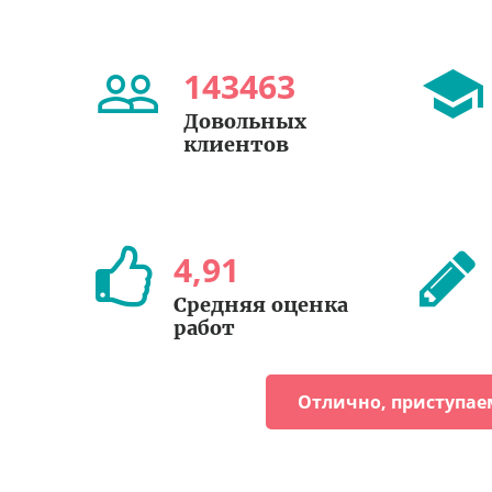
143463
Довольных
клиентов
4
,
91
Средняя оценка
работ
Отлично, приступае