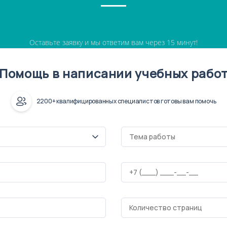
Оставьте заявку и мы ответим вам через 15 минут!
Помощь в написании учебных рабо
2200+ квалифицированных специалистов готовы вам помочь