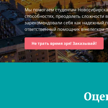
Мы помогаем студентам Новосибирска 
способностях, преодолеть сложности 
зарекомендовали себя как надежный п
ответственный помощник в нелегком 
Не трать время зря! Заказывай!
Оце