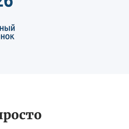
просто