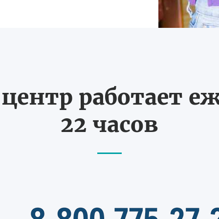
ентр работает еж
22 часов