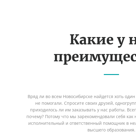
Какие у 
преимущес
Вряд ли во всем Новосибирске найдется хоть один
не помогали. Спросите своих друзей, одногруп
приходилось ли им заказывать у нас работы. Все
почему? Потому что мы зарекомендовали себя как 
исполнительный и ответственный помощник в не
высшего образования.