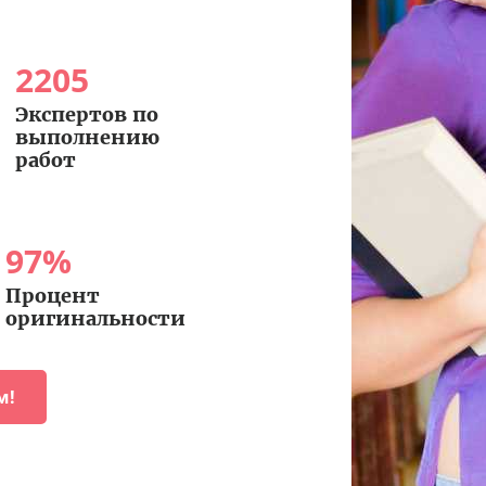
2205
Экспертов по
выполнению
работ
97
%
Процент
оригинальности
м!