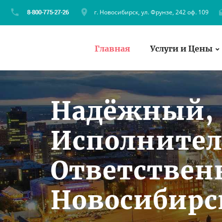
г. Новосибирск, ул. Фрунзе, 242 оф. 109
Главная
Услуги и Цены
Надёжный,
Исполните
Ответстве
Новосибирс