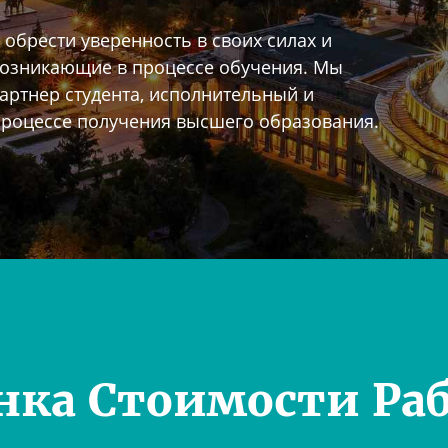
обрести уверенность в своих силах и
возникающие в процессе обучения. Мы
артнер студента, исполнительный и
процессе получения высшего образования.
нка Стоимости Ра