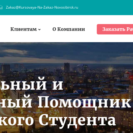
Zakaz@Kursovaya-Na-Zakaz-Novosibirsk.ru
Клиентам
О Компании
Заказать Ра
льный и
нный Помощник
кого Студента