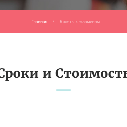
Главная
Билеты к экзаменам
Сроки и Стоимост