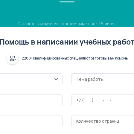
Оставьте заявку и мы ответим вам через 15 минут!
Помощь в написании учебных рабо
2200+ квалифицированных специалистов готовы вам помочь