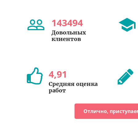
143494
Довольных
клиентов
4
,
91
Средняя оценка
работ
Отлично, приступае