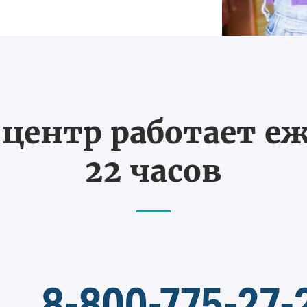
ентр работает еж
22 часов