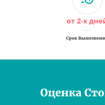
от 2-х дне
Срок Выполнен
Оценка Ст