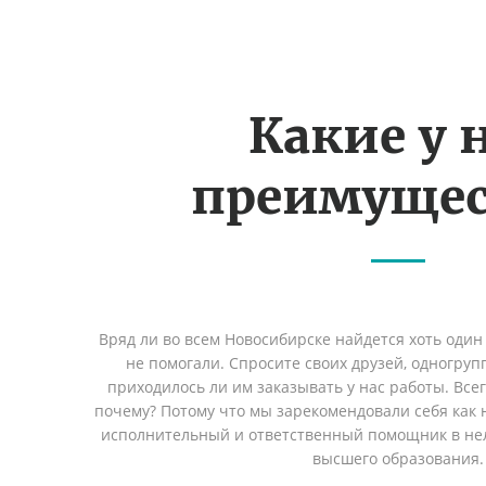
Какие у 
преимущес
Вряд ли во всем Новосибирске найдется хоть один
не помогали. Спросите своих друзей, одногруп
приходилось ли им заказывать у нас работы. Все
почему? Потому что мы зарекомендовали себя как 
исполнительный и ответственный помощник в не
высшего образования.