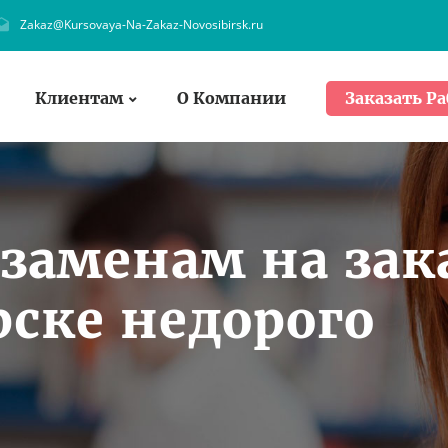
Zakaz@Kursovaya-Na-Zakaz-Novosibirsk.ru
Клиентам
О Компании
Заказать Ра
заменам на зак
ске недорого