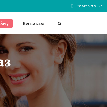
Вход/Регистрация
Контакты
боту
аз