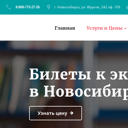
г. Новосибирск, ул. Фрунзе, 242 оф. 109
Главная
Услуги и Цены
Билеты к эк
в Новосибир
Узнать цену