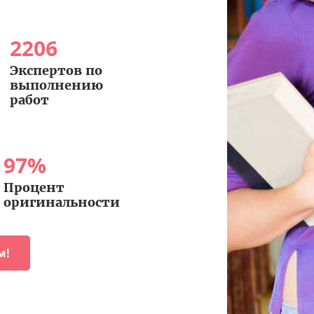
2206
Экспертов по
выполнению
работ
97
%
Процент
оригинальности
м!