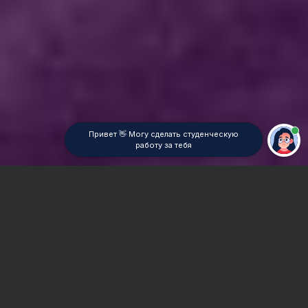
Привет 👋 Могу сделать студенческую
работу за тебя
Главная
ВУЗы Новосибирска
НГУЭУ
Дипломная работа
Сроки и Стоимость