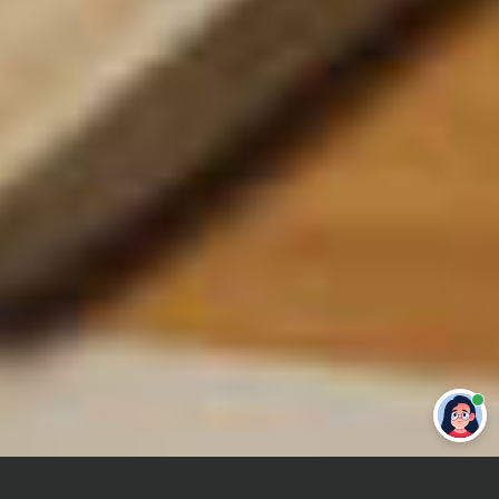
Привет 👋 Могу сделать студенческую
работу за тебя