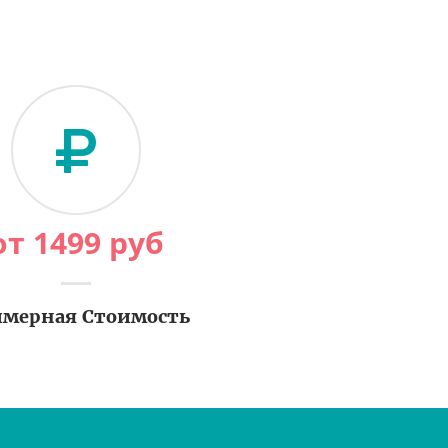
от
1499
руб
мерная Стоимость