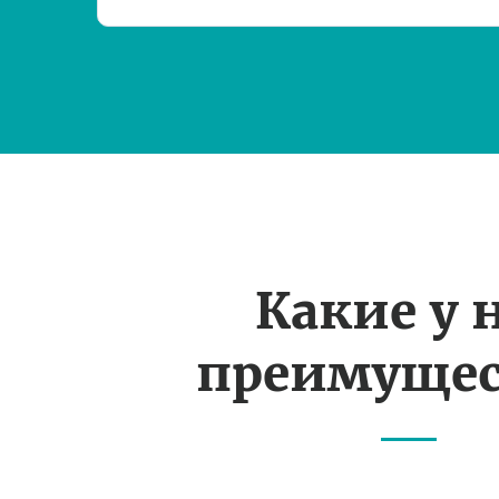
Какие у 
преимущес