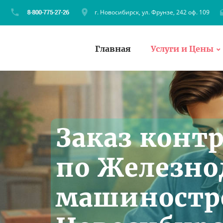
г. Новосибирск, ул. Фрунзе, 242 оф. 109
Главная
Услуги и Цены
Заказ конт
по Железн
машиностр