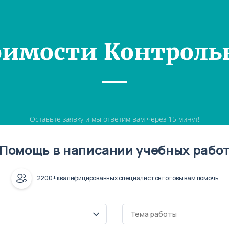
оимости Контроль
Оставьте заявку и мы ответим вам через 15 минут!
Помощь в написании учебных рабо
2200+ квалифицированных специалистов готовы вам помочь