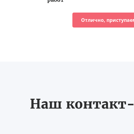
Отлично, приступае
Наш контакт-ц