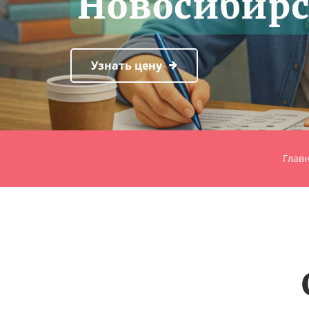
Новосибирс
Узнать цену
Глав