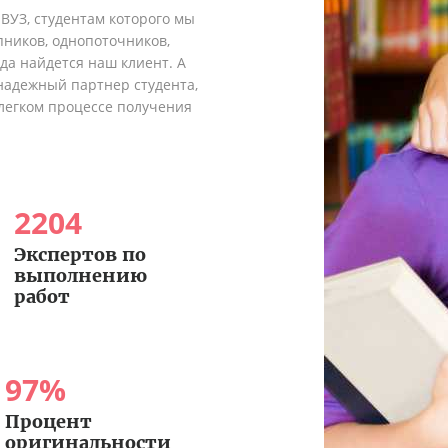
 ВУЗ, студентам которого мы
пников, однопоточников,
гда найдется наш клиент. А
надежный партнер студента,
легком процессе получения
2204
Экспертов по
выполнению
работ
97
%
Процент
оригинальности