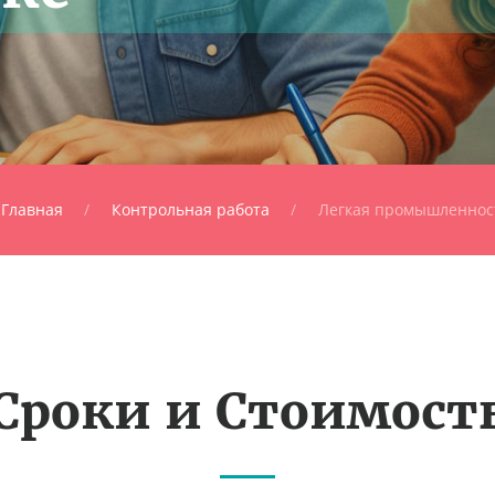
Главная
Контрольная работа
Легкая промышленнос
Сроки и Стоимост