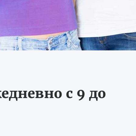
едневно с 9 до