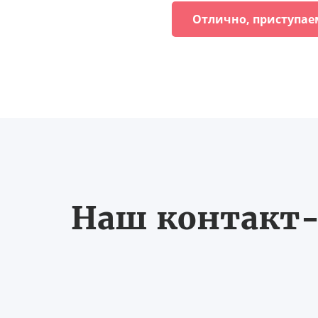
Отлично, приступае
Наш контакт-ц