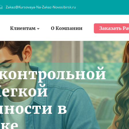
Zakaz@Kursovaya-Na-Zakaz-Novosibirsk.ru
Клиентам
О Компании
Заказать Ра
 контрольной
Легкой
ности в
ке