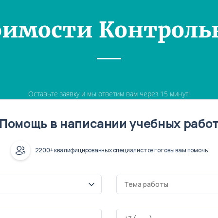
оимости Контроль
Оставьте заявку и мы ответим вам через 15 минут!
Помощь в написании учебных рабо
2200+ квалифицированных специалистов готовы вам помочь