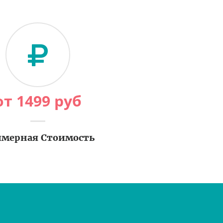
от
1499
руб
мерная Стоимость