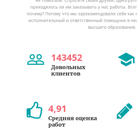
не помогали. Спросите своих друзей, одногруп
приходилось ли им заказывать у нас работы. Все
почему? Потому что мы зарекомендовали себя как 
исполнительный и ответственный помощник в не
высшего образования.
143452
Довольных
клиентов
4
,
91
Средняя оценка
работ