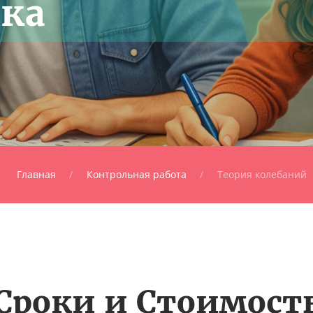
ка
Главная
Контрольная работа
Теория колебаний
Сроки и Стоимост