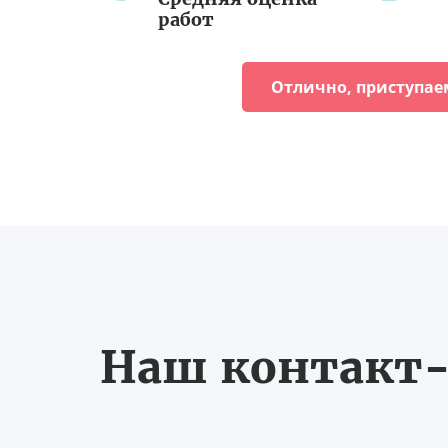
работ
Отлично, приступае
Наш контакт-ц