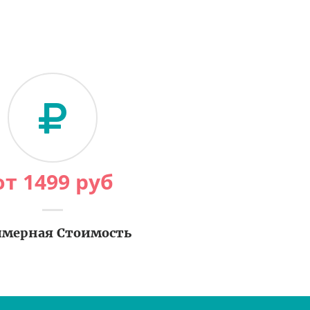
от
1499
руб
мерная Стоимость