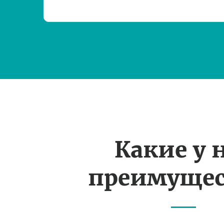
Какие у 
преимущес