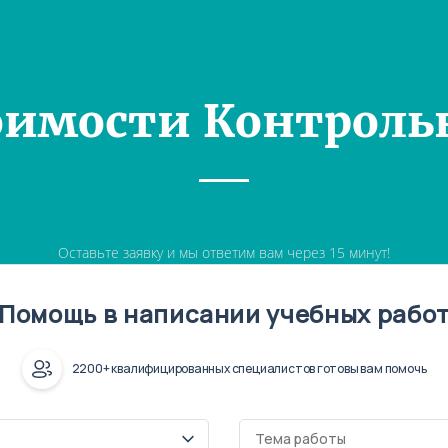
оимости Контроль
Оставьте заявку и мы ответим вам через 15 минут!
Помощь в написании учебных рабо
2200+ квалифицированных специалистов готовы вам помочь