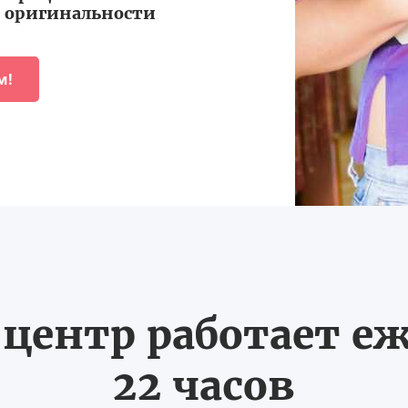
оригинальности
м!
ентр работает еж
22 часов