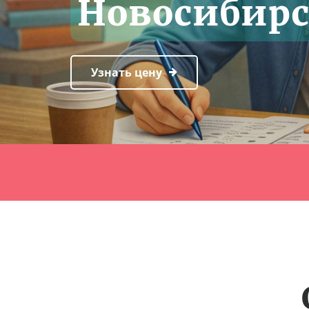
Новосибирс
Узнать цену