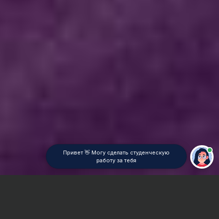
Привет 👋 Могу сделать студенческую
работу за тебя
Главная
ВУЗы Новосибирска
НФ СГА
Курсовая работа