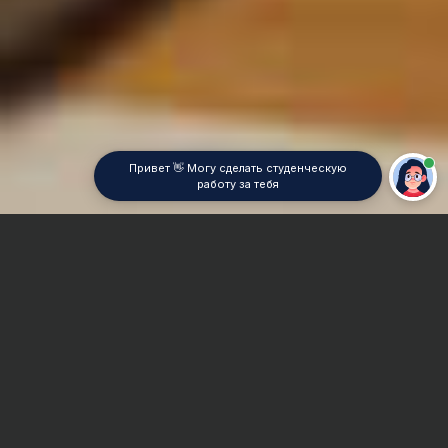
Привет 👋 Могу сделать студенческую
работу за тебя
Главная
Курсовая работа
История экономической мысли
Сроки и Стоимость