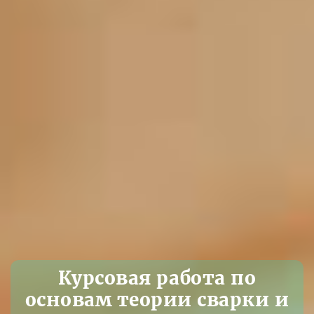
Курсовая работа по
основам теории сварки и