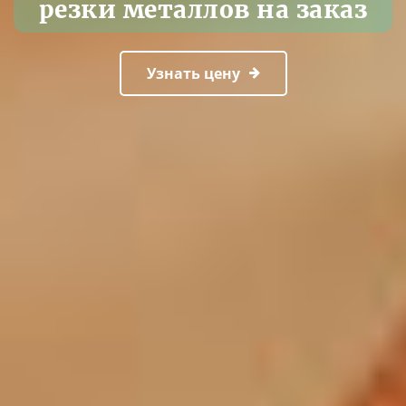
резки металлов на заказ
Узнать цену