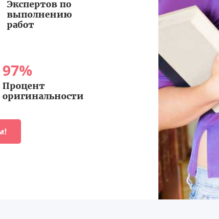
Экспертов по
выполнению
работ
97
%
Процент
оригинальности
м!