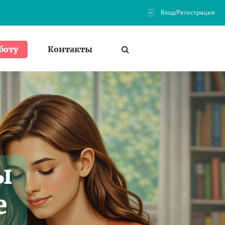
Вход/Регистрация
Контакты
боту
ы
е