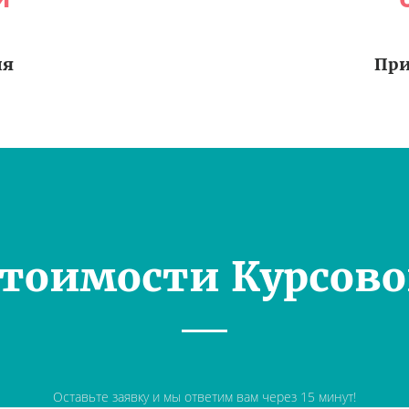
ия
При
Стоимости Курсово
Оставьте заявку и мы ответим вам через 15 минут!