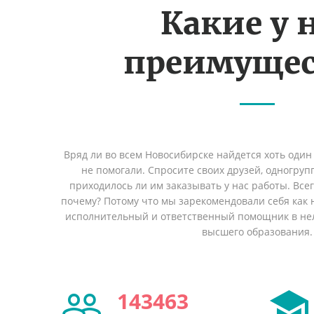
Какие у 
преимущес
Вряд ли во всем Новосибирске найдется хоть один
не помогали. Спросите своих друзей, одногруп
приходилось ли им заказывать у нас работы. Все
почему? Потому что мы зарекомендовали себя как 
исполнительный и ответственный помощник в не
высшего образования.
143463