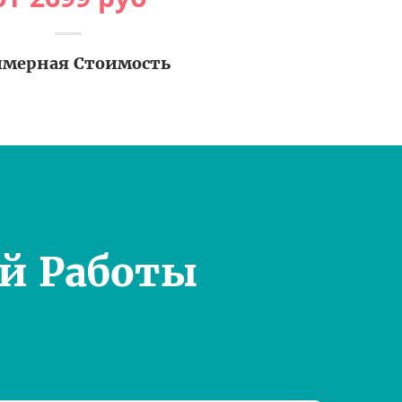
мерная Стоимость
й Работы