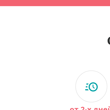
от 2-х дне