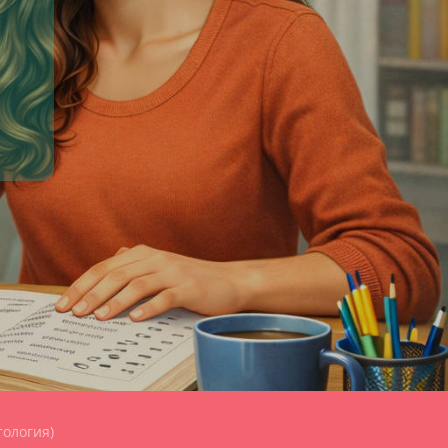
тология)