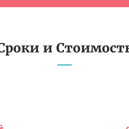
Сроки и Стоимост
й