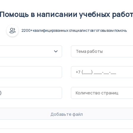
Помощь в написании учебных рабо
2200+ квалифицированных специалистов готовы вам помочь
Добавьте файл