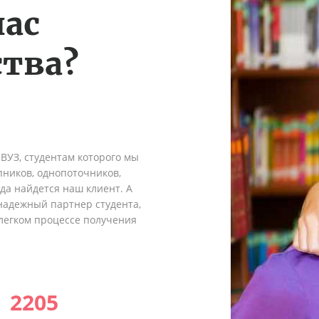
нас
тва?
 ВУЗ, студентам которого мы
пников, однопоточников,
гда найдется наш клиент. А
надежный партнер студента,
легком процессе получения
2205