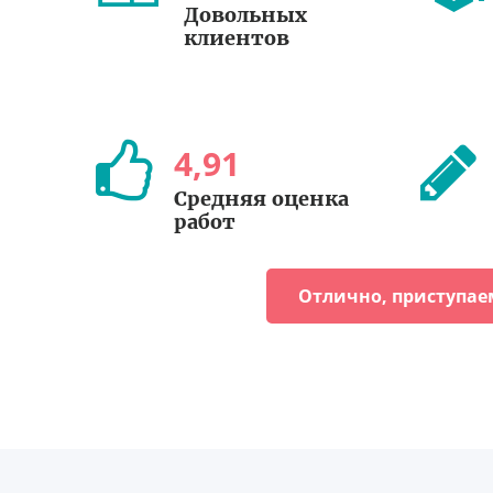
Довольных
клиентов
4
,
91
Средняя оценка
работ
Отлично, приступае