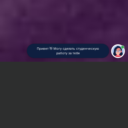
Привет 👋 Могу сделать студенческую
работу за тебя
Главная
ВУЗы Новосибирска
НГАСУ (Сибстрин)
Отчет по практике
Сроки и Стоимость