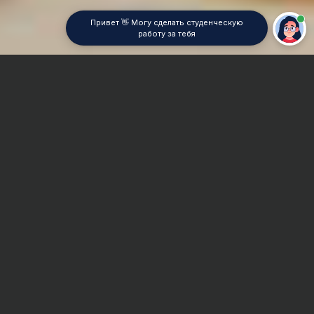
Привет 👋 Могу сделать студенческую
работу за тебя
Главная
Отчет по практике
Анализ текста
Сроки и Стоимость