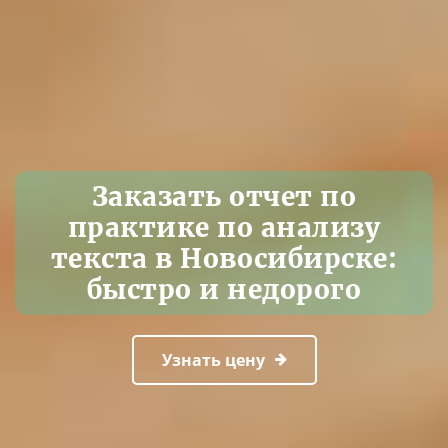
Заказать отчет по
практике по анализу
текста в Новосибирске:
быстро и недорого
Узнать цену