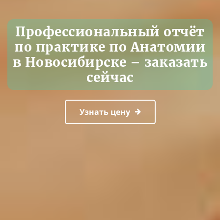
Профессиональный отчёт
по практике по Анатомии
в Новосибирске – заказать
сейчас
Узнать цену