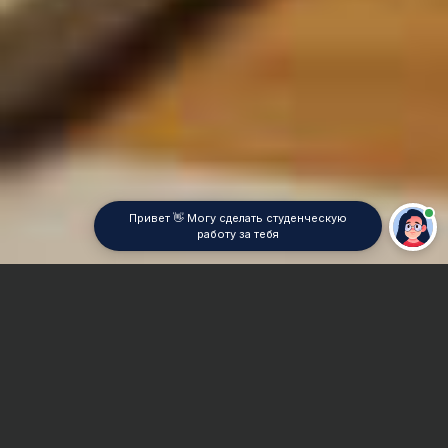
Привет 👋 Могу сделать студенческую
работу за тебя
Главная
Отчет по практике
Инженерная геодезия
Сроки и Стоимость