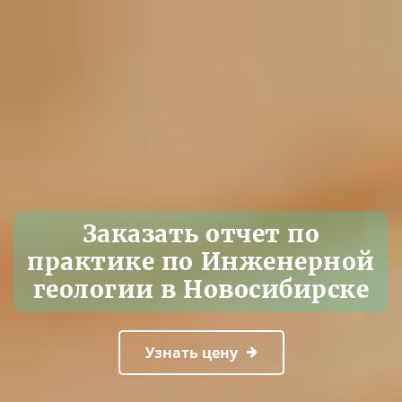
Заказать отчет по
практике по Инженерной
геологии в Новосибирске
Узнать цену