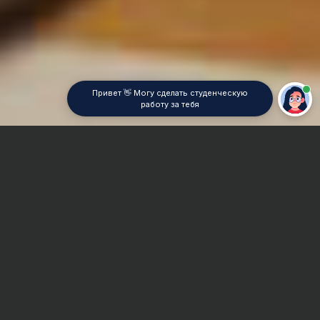
Привет 👋 Могу сделать студенческую
работу за тебя
Главная
Отчет по практике
Инженерная геология
Сроки и Стоимость