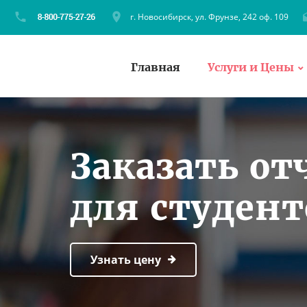
г. Новосибирск, ул. Фрунзе, 242 оф. 109
Главная
Услуги и Цены
Заказать от
для студен
Узнать цену