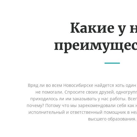
Какие у 
преимущес
Вряд ли во всем Новосибирске найдется хоть один
не помогали. Спросите своих друзей, одногруп
приходилось ли им заказывать у нас работы. Все
почему? Потому что мы зарекомендовали себя как 
исполнительный и ответственный помощник в не
высшего образования.