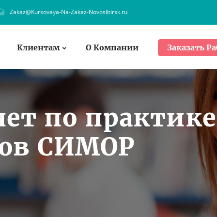
Zakaz@Kursovaya-Na-Zakaz-Novosibirsk.ru
Клиентам
О Компании
Заказать Ра
чет по практике
тов СИМОР