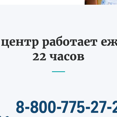
ентр работает еж
22 часов