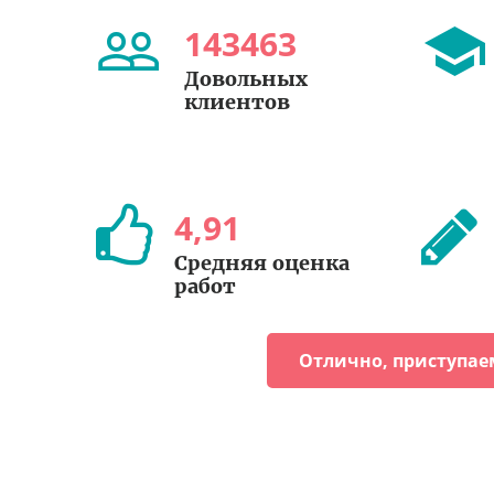
143463
Довольных
клиентов
4
,
91
Средняя оценка
работ
Отлично, приступае