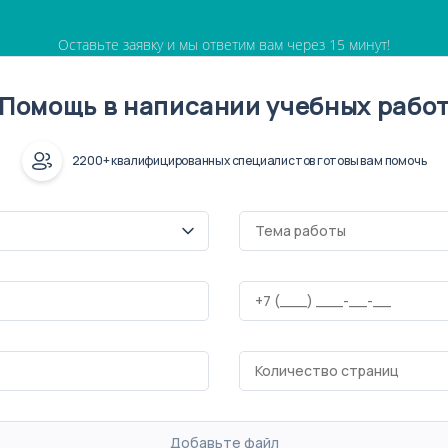
Оставьте заявку и мы ответим вам через 15 минут!
Помощь в написании учебных рабо
2200+ квалифицированных специалистов готовы вам помочь
Добавьте файл