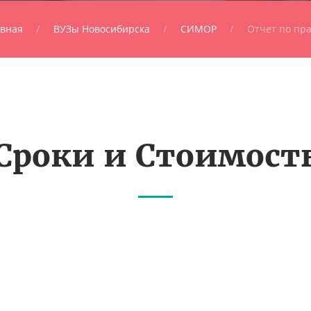
авная
ВУЗы Новосибирска
СИМОР
Отчет по пра
Сроки и Стоимост