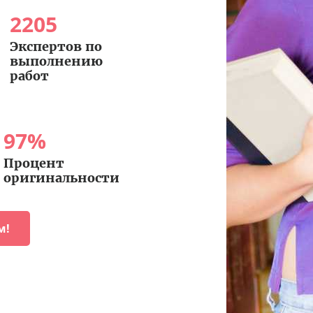
2205
Экспертов по
выполнению
работ
97
%
Процент
оригинальности
м!