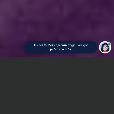
Привет 👋 Могу сделать студенческую
работу за тебя
Главная
ВУЗы Новосибирска
НГАУ
Реферат
Сроки и Стоимость