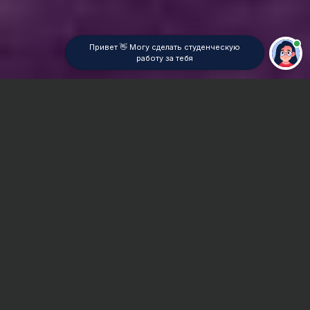
Привет 👋 Могу сделать студенческую
работу за тебя
Главная
ВУЗы Новосибирска
САФБД
Реферат
Сроки и Стоимость