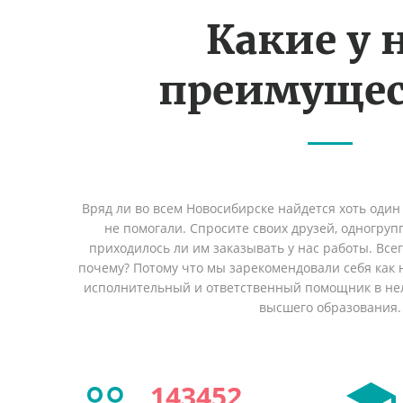
Какие у 
преимущес
Вряд ли во всем Новосибирске найдется хоть один
не помогали. Спросите своих друзей, одногруп
приходилось ли им заказывать у нас работы. Все
почему? Потому что мы зарекомендовали себя как 
исполнительный и ответственный помощник в не
высшего образования.
143452