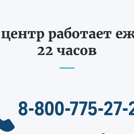
ентр работает еж
22 часов