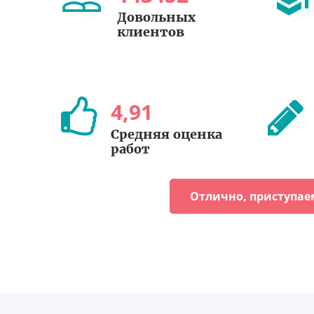
Довольных
клиентов
4
,
91
Средняя оценка
работ
Отлично, приступае