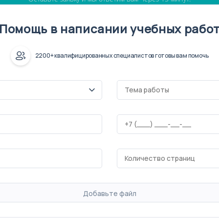
Помощь в написании учебных рабо
2200+ квалифицированных специалистов готовы вам помочь
Добавьте файл