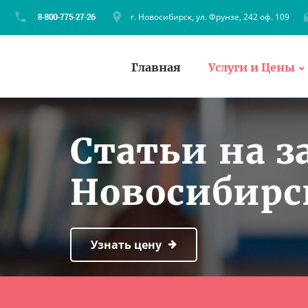
г. Новосибирск, ул. Фрунзе, 242 оф. 109
Главная
Услуги и Цены
Статьи на з
Новосибирс
Узнать цену