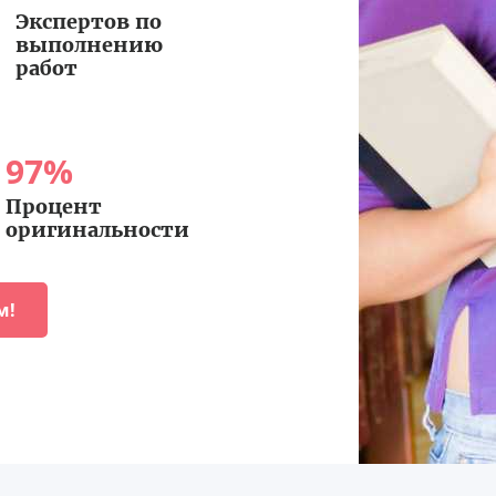
Экспертов по
выполнению
работ
97
%
Процент
оригинальности
м!