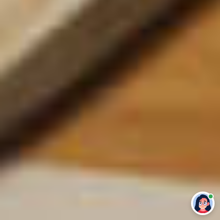
Привет 👋 Могу сделать студенческую
работу за тебя