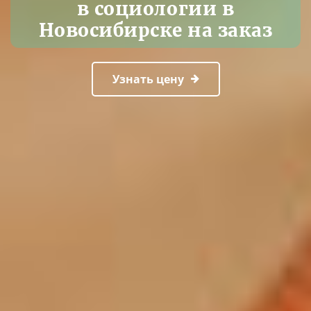
в социологии в
Новосибирске на заказ
Узнать цену