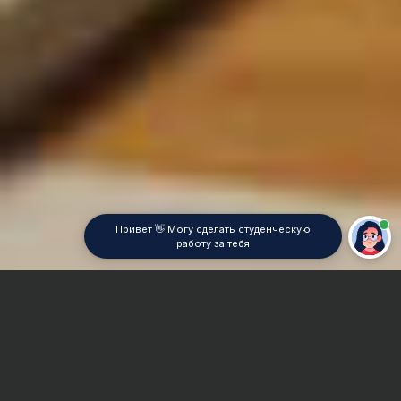
Привет 👋 Могу сделать студенческую
работу за тебя
Главная
Дипломная работа
Реклама и PR