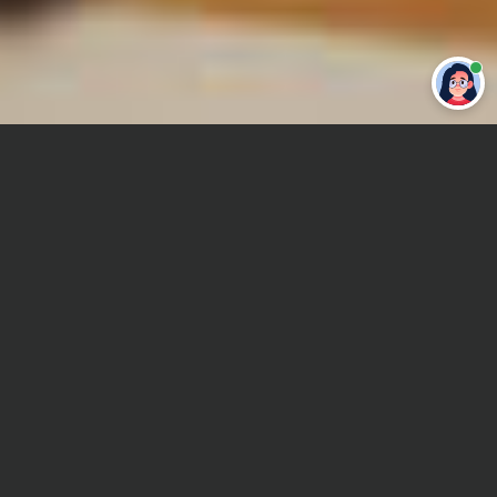
Привет 👋 Могу сделать студенческую
работу за тебя
Главная
Дипломная работа
Социальная работа
Сроки и Стоимость