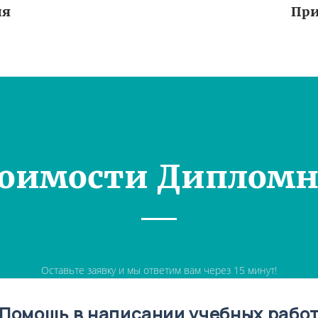
ия
При
тоимости Дипломн
Оставьте заявку и мы ответим вам через 15 минут!
Помощь в написании учебных рабо