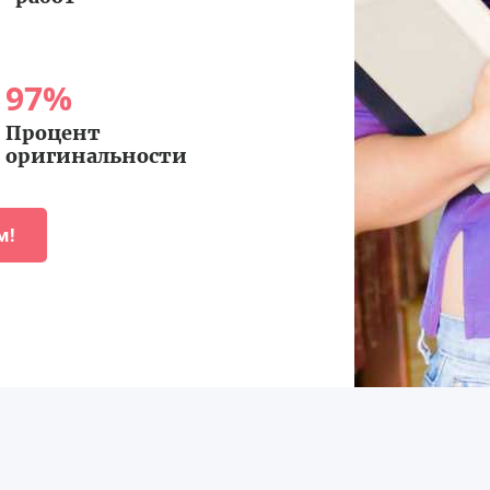
97
%
Процент
оригинальности
м!