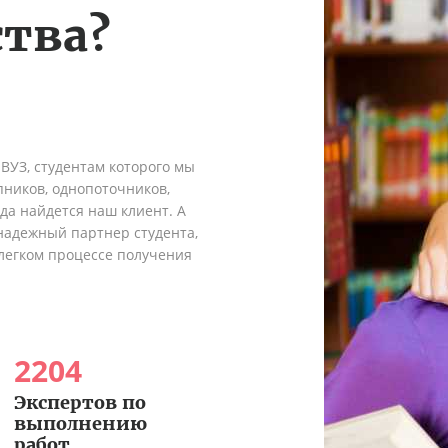
тва?
 ВУЗ, студентам которого мы
пников, однопоточников,
гда найдется наш клиент. А
надежный партнер студента,
легком процессе получения
2204
Экспертов по
выполнению
работ