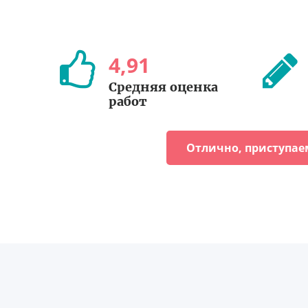
4
,
91
Средняя оценка
работ
Отлично, приступае