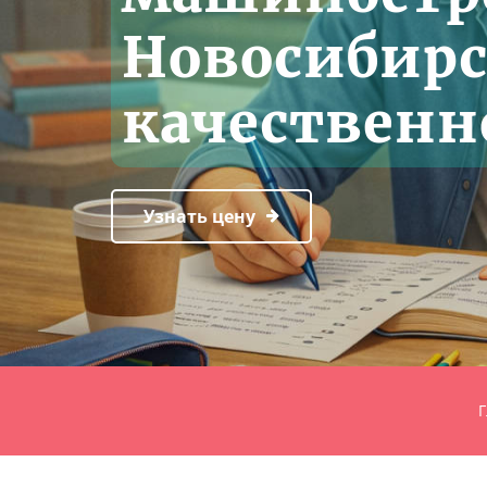
Новосибирс
качественно
Узнать цену
Г