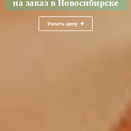
на заказ в Новосибирске
Узнать цену