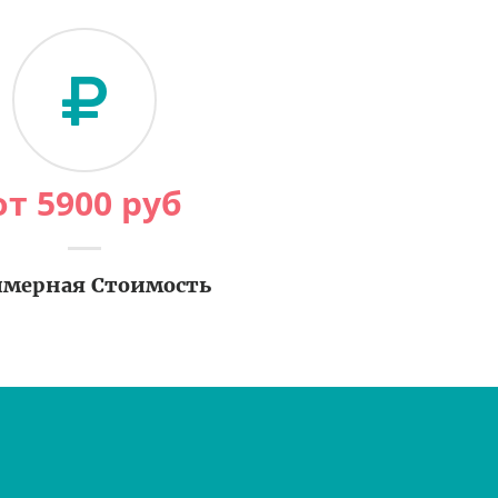
от
5900
руб
мерная Стоимость