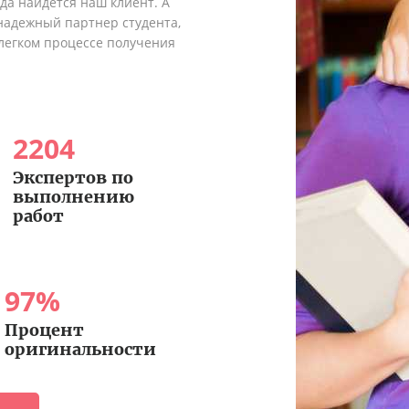
гда найдется наш клиент. А
надежный партнер студента,
легком процессе получения
2204
Экспертов по
выполнению
работ
97
%
Процент
оригинальности