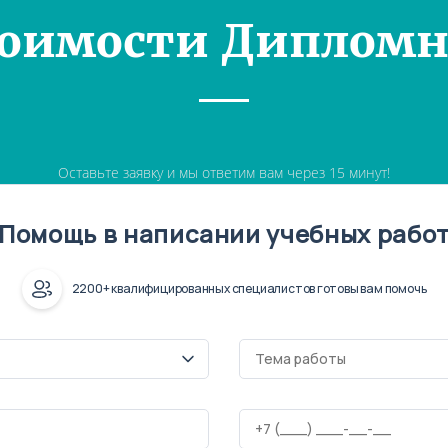
тоимости Дипломн
Оставьте заявку и мы ответим вам через 15 минут!
Помощь в написании учебных рабо
2200+ квалифицированных специалистов готовы вам помочь