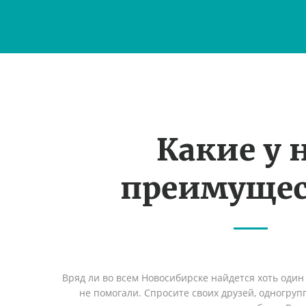
Какие у 
преимущес
Вряд ли во всем Новосибирске найдется хоть один
не помогали. Спросите своих друзей, одногруп