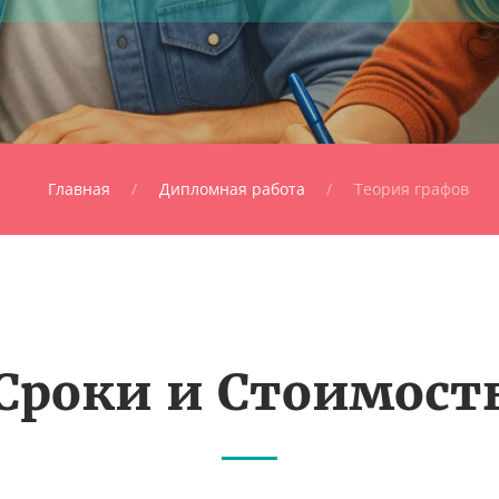
Главная
Дипломная работа
Теория графов
Сроки и Стоимост