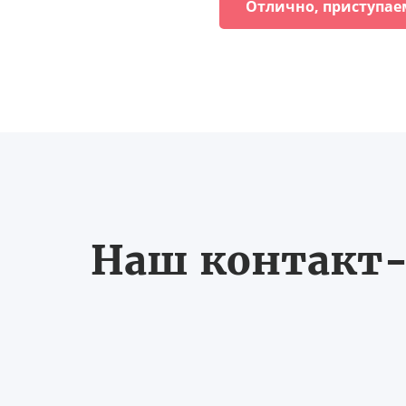
Отлично, приступае
Наш контакт-ц