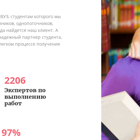
 ВУЗ, студентам которого мы
пников, однопоточников,
гда найдется наш клиент. А
надежный партнер студента,
легком процессе получения
2206
Экспертов по
выполнению
работ
97
%