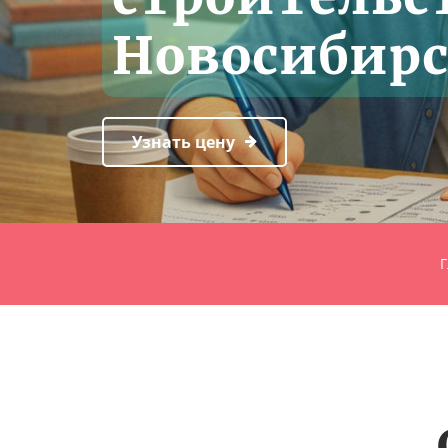
Новосибирс
Узнать цену
Г