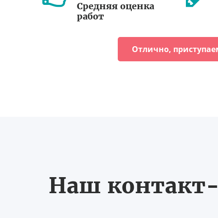
Средняя оценка
работ
Отлично, приступае
Наш контакт-ц