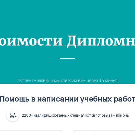
тоимости Дипломн
Оставьте заявку и мы ответим вам через 15 минут!
Помощь в написании учебных рабо
2200+ квалифицированных специалистов готовы вам помочь