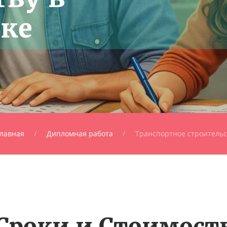
ке
лавная
Дипломная работа
Транспортное строительс
Сроки и Стоимост