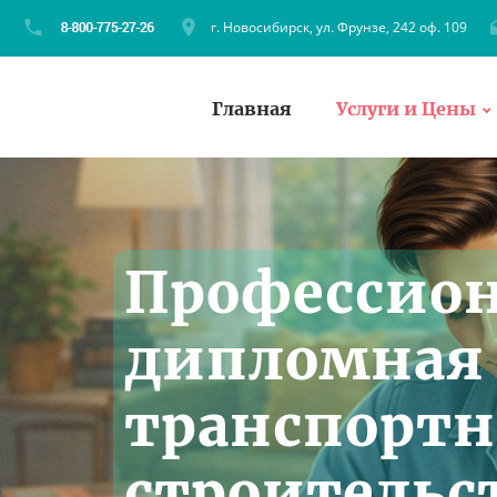
г. Новосибирск, ул. Фрунзе, 242 оф. 109
Главная
Услуги и Цены
Профессио
дипломная 
транспорт
строительс