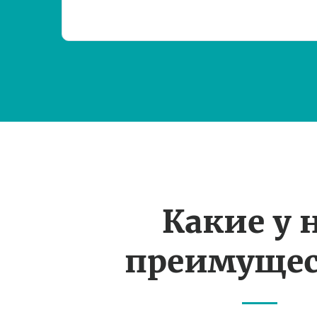
Какие у 
преимущес