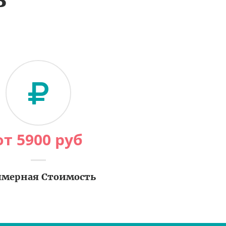
от
5900
руб
мерная Стоимость