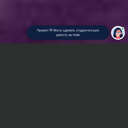
Привет 👋 Могу сделать студенческую
работу за тебя
Главная
ВУЗы Новосибирска
НФ ТЭЮИ
Контрольная работа
Сроки и Стоимость