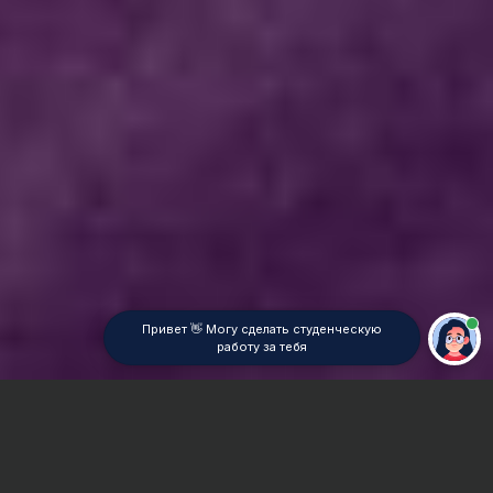
Привет 👋 Могу сделать студенческую
работу за тебя
Главная
ВУЗы Новосибирска
НГК
Контрольная работа