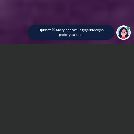
Привет 👋 Могу сделать студенческую
работу за тебя
Главная
ВУЗы Новосибирска
НФ СГА
Контрольная работа
Сроки и Стоимость