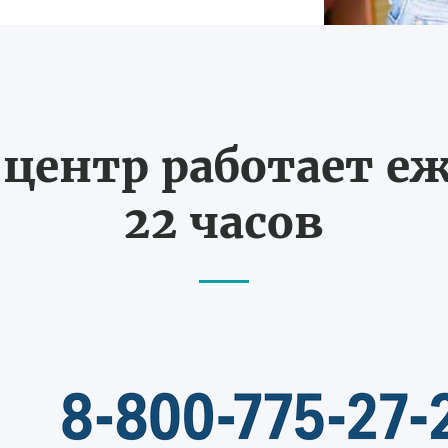
ентр работает еж
22 часов