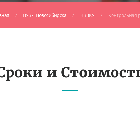
вная
ВУЗы Новосибирска
НВВКУ
Контрольная 
Сроки и Стоимост