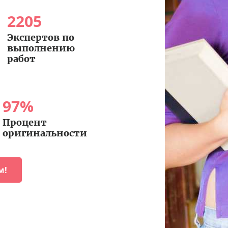
2205
Экспертов по
выполнению
работ
97
%
Процент
оригинальности
м!