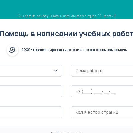
Оставьте заявку и мы ответим вам через 15 минут!
Помощь в написании учебных рабо
2200+ квалифицированных специалистов готовы вам помочь