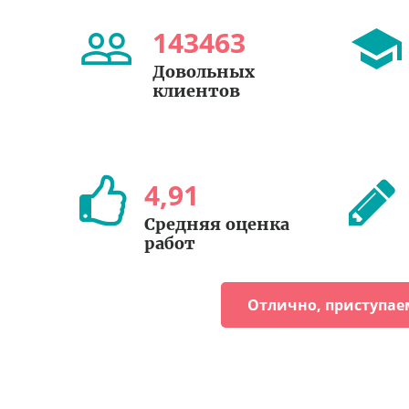
143463
Довольных
клиентов
4
,
91
Средняя оценка
работ
Отлично, приступае