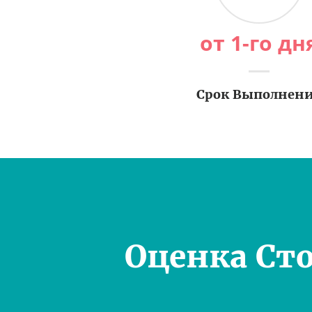
от 1-го дн
Срок Выполнен
Оценка Ст