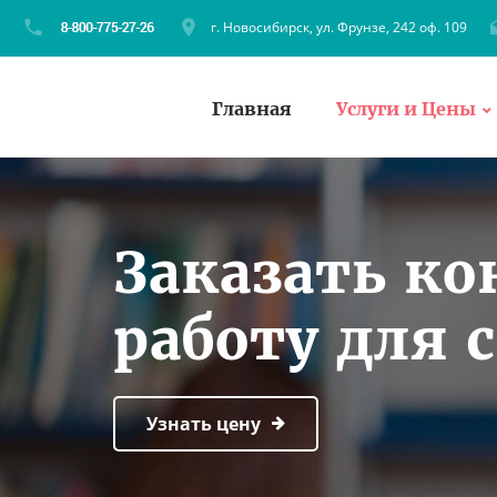
г. Новосибирск, ул. Фрунзе, 242 оф. 109
Главная
Услуги и Цены
Заказать к
работу для 
Узнать цену