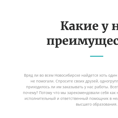
Какие у 
преимущес
Вряд ли во всем Новосибирске найдется хоть один
не помогали. Спросите своих друзей, одногруп
приходилось ли им заказывать у нас работы. Все
почему? Потому что мы зарекомендовали себя как 
исполнительный и ответственный помощник в не
высшего образования.