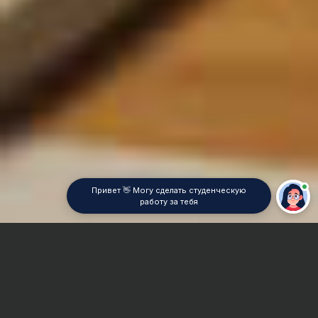
Привет 👋 Могу сделать студенческую
работу за тебя
Главная
Контрольная работа
Немецкий