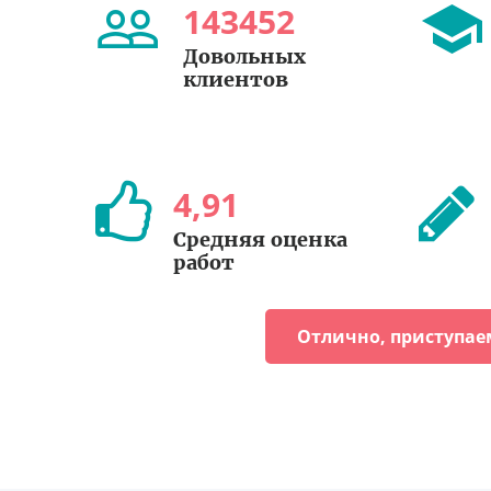
143452
Довольных
клиентов
4
,
91
Средняя оценка
работ
Отлично, приступае