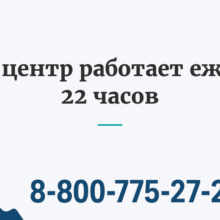
ентр работает еж
22 часов