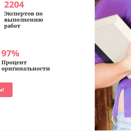
2204
Экспертов по
выполнению
работ
97
%
Процент
оригинальности
м!