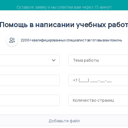
Оставьте заявку и мы ответим вам через 15 минут!
Помощь в написании учебных рабо
2200+ квалифицированных специалистов готовы вам помочь
Добавьте файл