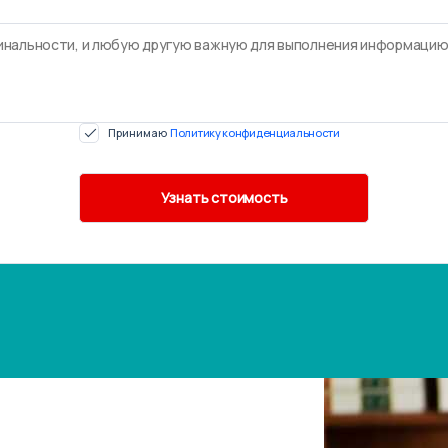
Принимаю
Политику конфиденциальности