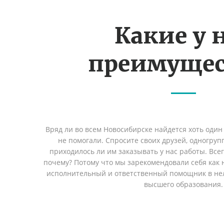
Какие у 
преимущес
Вряд ли во всем Новосибирске найдется хоть один
не помогали. Спросите своих друзей, одногруп
приходилось ли им заказывать у нас работы. Все
почему? Потому что мы зарекомендовали себя как 
исполнительный и ответственный помощник в не
высшего образования.