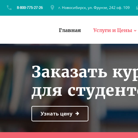
г. Новосибирск, ул. Фрунзе, 242 оф. 109
Главная
Услуги и Цены
Заказать ку
для студен
Узнать цену