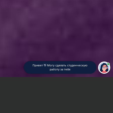
Привет 👋 Могу сделать студенческую
работу за тебя
Главная
ВУЗы Новосибирска
СГУПС
Курсовая работа