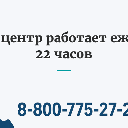
ентр работает еж
22 часов