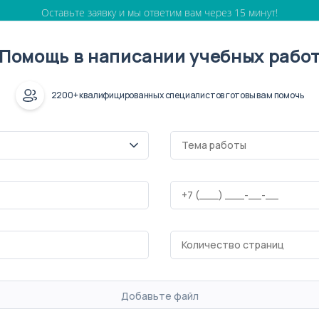
Оставьте заявку и мы ответим вам через 15 минут!
Помощь в написании учебных рабо
2200+ квалифицированных специалистов готовы вам помочь
Добавьте файл