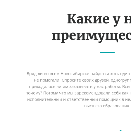
Какие у 
преимущес
Вряд ли во всем Новосибирске найдется хоть один
не помогали. Спросите своих друзей, одногруп
приходилось ли им заказывать у нас работы. Все
почему? Потому что мы зарекомендовали себя как 
исполнительный и ответственный помощник в не
высшего образования.