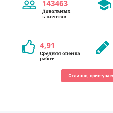
143463
Довольных
клиентов
4
,
91
Средняя оценка
работ
Отлично, приступае