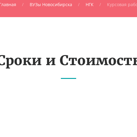
Главная
ВУЗы Новосибирска
НГК
Курсовая раб
Сроки и Стоимост