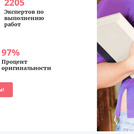
2205
Экспертов по
выполнению
работ
97
%
Процент
оригинальности
м!