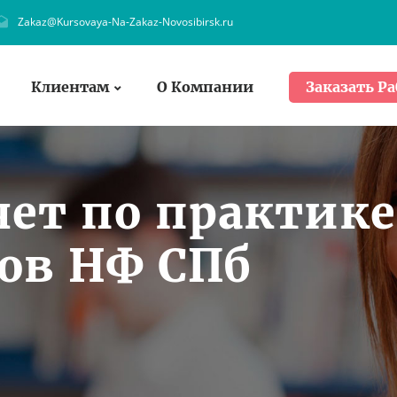
Zakaz@Kursovaya-Na-Zakaz-Novosibirsk.ru
Клиентам
О Компании
Заказать Ра
чет по практике
ов НФ СПб