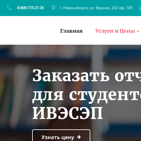
г. Новосибирск, ул. Фрунзе, 242 оф. 109
Главная
Услуги и Цены
Заказать от
для студент
ИВЭСЭП
Узнать цену