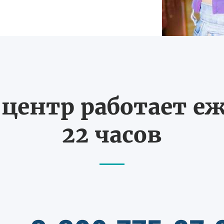
ентр работает еж
22 часов