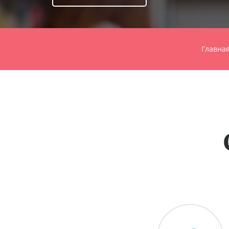
Главна