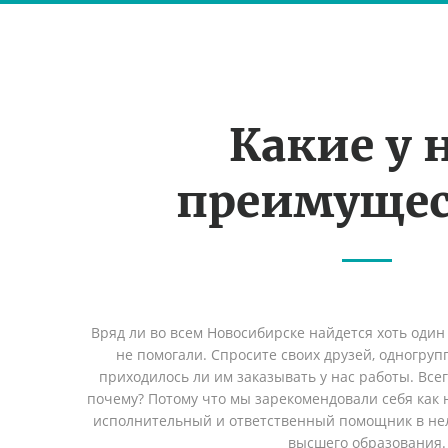
Какие у 
преимущес
Вряд ли во всем Новосибирске найдется хоть один
не помогали. Спросите своих друзей, одногруп
приходилось ли им заказывать у нас работы. Все
почему? Потому что мы зарекомендовали себя как 
исполнительный и ответственный помощник в не
высшего образования.