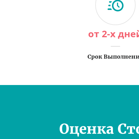
от 2-х дне
Срок Выполнен
Оценка Ст