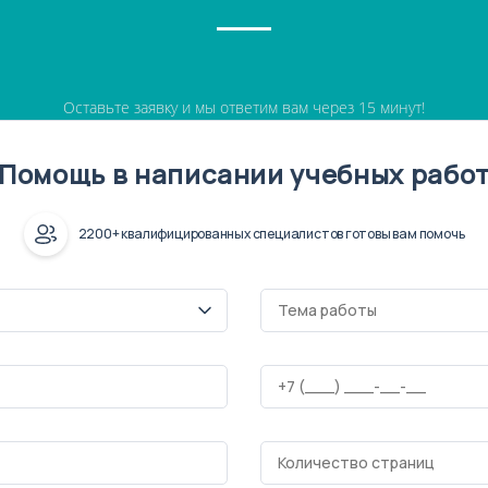
Оставьте заявку и мы ответим вам через 15 минут!
Помощь в написании учебных рабо
2200+ квалифицированных специалистов готовы вам помочь