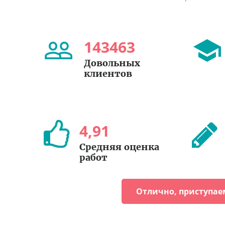
143463
Довольных
клиентов
4
,
91
Средняя оценка
работ
Отлично, приступае