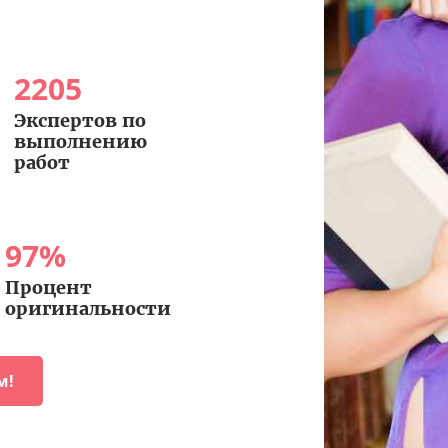
2205
Экспертов по
выполнению
работ
97
%
Процент
оригинальности
м!