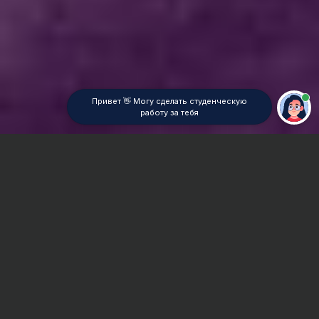
Привет 👋 Могу сделать студенческую
работу за тебя
Главная
ВУЗы Новосибирска
НГК
Отчет по практике
Сроки и Стоимость