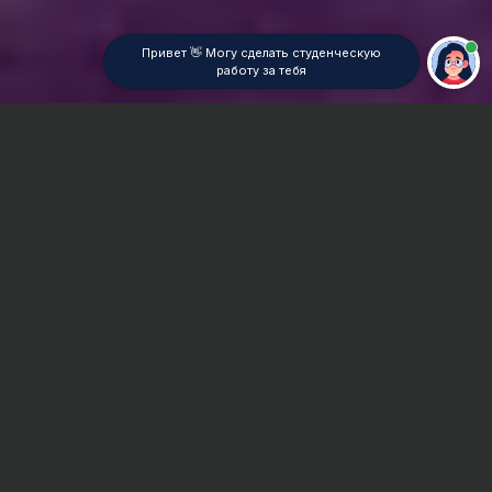
Привет 👋 Могу сделать студенческую
работу за тебя
Главная
ВУЗы Новосибирска
САУМК(И)
Отчет по практике
Сроки и Стоимость