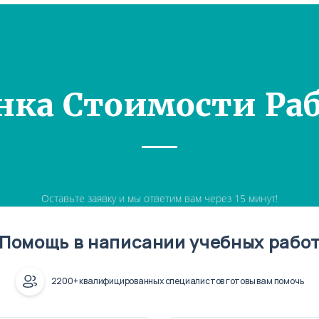
нка Стоимости Ра
Оставьте заявку и мы ответим вам через 15 минут!
Помощь в написании учебных рабо
2200+ квалифицированных специалистов готовы вам помочь