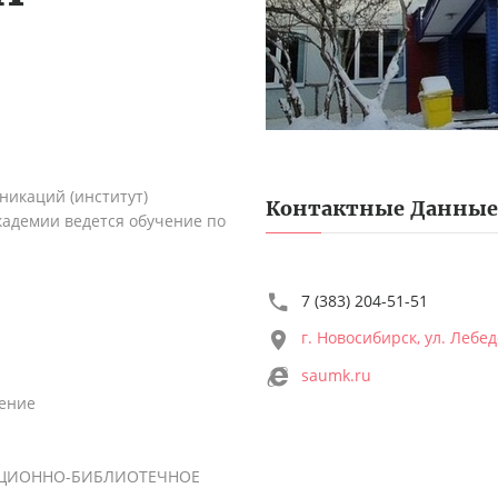
никаций (институт)
Контактные Данные
адемии ведется обучение по
7 (383) 204-51-51
г. Новосибирск, ул. Лебед
saumk.ru
ление
ЦИОННО-БИБЛИОТЕЧНОЕ