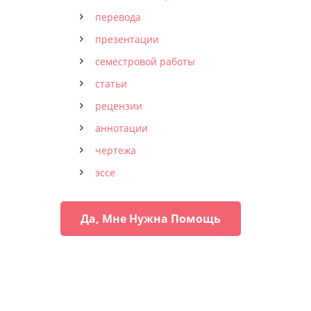
перевода
презентации
семестровой работы
статьи
рецензии
аннотации
чертежа
эссе
Да, Мне Нужна Помощь