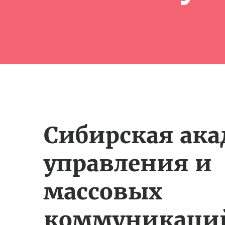
Сибирская ак
управления и
массовых
коммуникаци