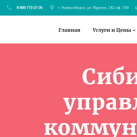
г. Новосибирск, ул. Фрунзе, 242 оф. 109
Главная
Услуги и Цены
Сиби
управ
коммун