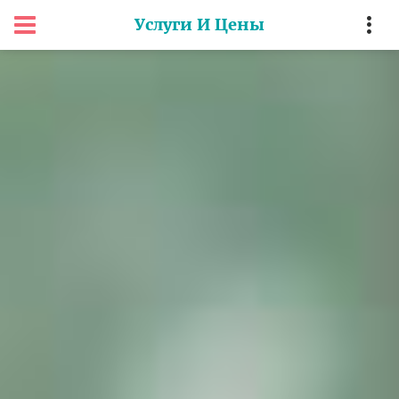
Услуги И Цены