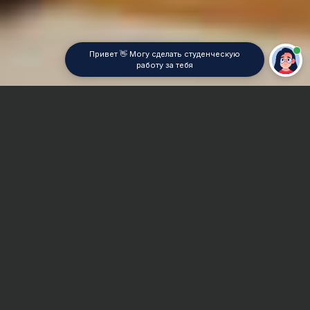
Привет 👋 Могу сделать студенческую
работу за тебя
Главная
Реферат
SPSS
Сроки и Стоимость