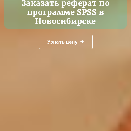
Заказать реферат по
программе SPSS в
Новосибирске
Узнать цену