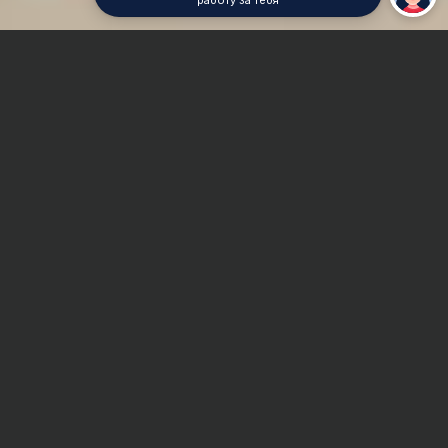
работу за тебя
Главная
Реферат
Клиническая психология
Сроки и Стоимость