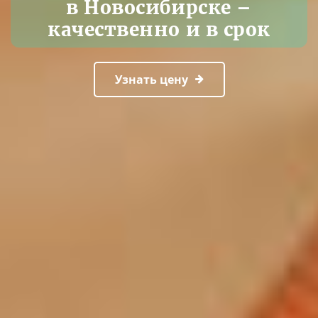
в Новосибирске –
качественно и в срок
Узнать цену