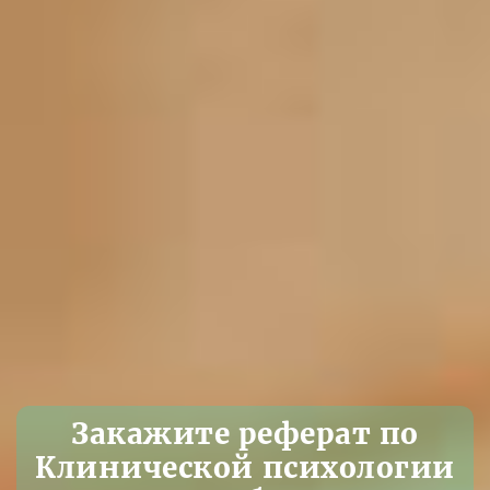
Закажите реферат по
Клинической психологии