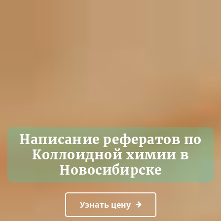
Написание рефератов по
Коллоидной химии в
Новосибирске
Узнать цену