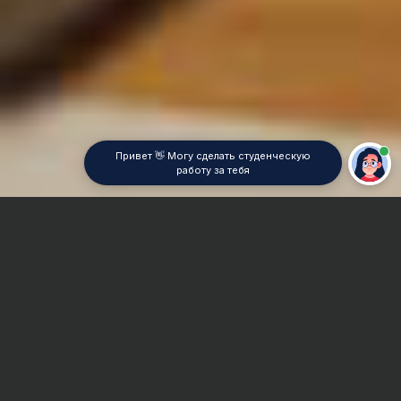
Привет 👋 Могу сделать студенческую
работу за тебя
Главная
Реферат
Коллоидная химия
Сроки и Стоимость