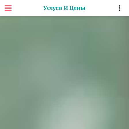
Услуги И Цены