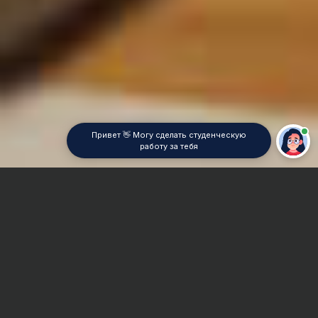
Привет 👋 Могу сделать студенческую
работу за тебя
Главная
Реферат
Робототехника
Сроки и Стоимость