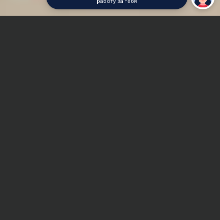
работу за тебя
Главная
Реферат
Стилистика
Сроки и Стоимость