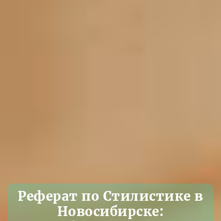
Реферат по Стилистике в
Новосибирске: