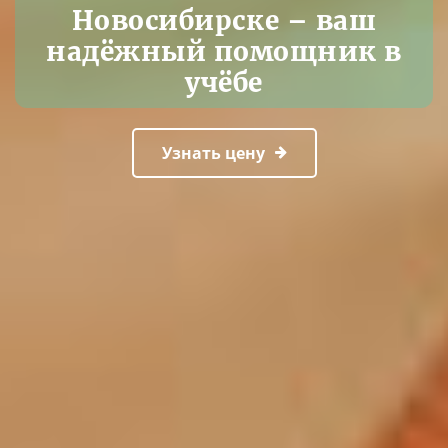
Новосибирске – ваш
надёжный помощник в
учёбе
Узнать цену