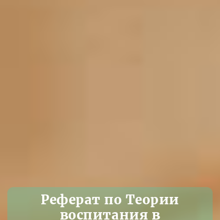
Реферат по Теории
воспитания в