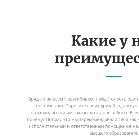
Какие у 
преимущес
Вряд ли во всем Новосибирске найдется хоть один
не помогали. Спросите своих друзей, одногруп
приходилось ли им заказывать у нас работы. Все
почему? Потому что мы зарекомендовали себя как 
исполнительный и ответственный помощник в не
высшего образования.