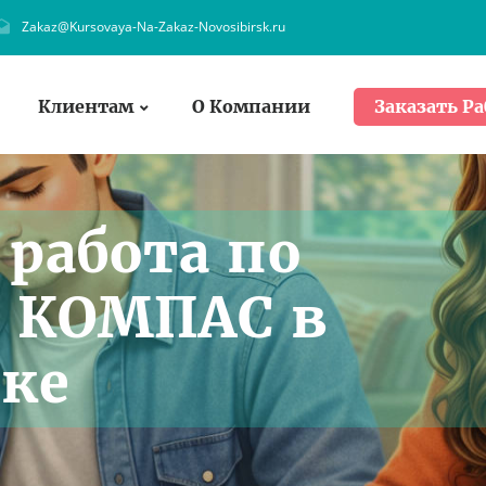
Zakaz@Kursovaya-Na-Zakaz-Novosibirsk.ru
Клиентам
О Компании
Заказать Ра
работа по
в КОМПАС в
ке