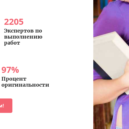
2205
Экспертов по
выполнению
работ
97
%
Процент
оригинальности
м!