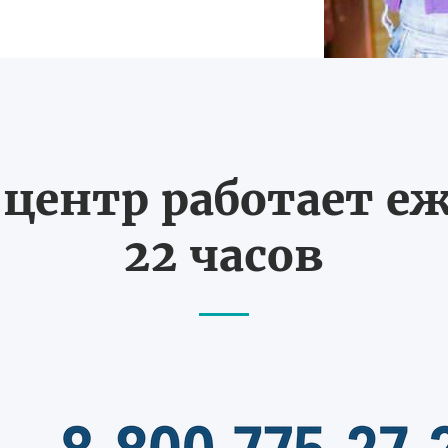
ентр работает еж
22 часов