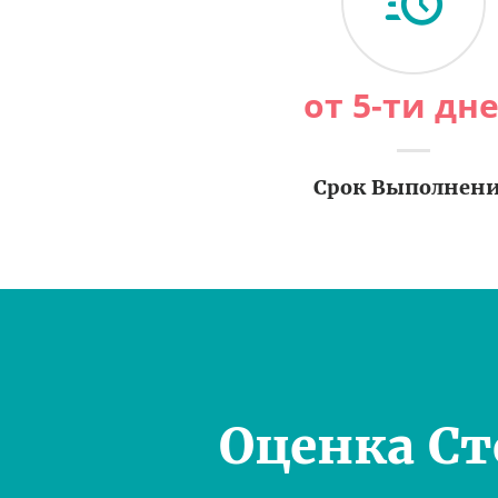
от 5-ти дн
Срок Выполнен
Оценка С