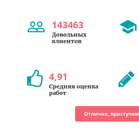
143463
Довольных
клиентов
4
,
91
Средняя оценка
работ
Отлично, приступае