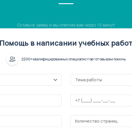
Оставьте заявку и мы ответим вам через 15 минут!
Помощь в написании учебных рабо
2200+ квалифицированных специалистов готовы вам помочь