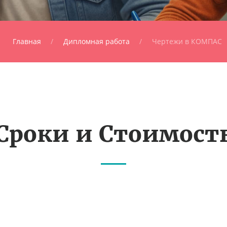
Главная
Дипломная работа
Чертежи в КОМПАС
Сроки и Стоимост