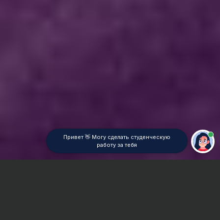
Привет 👋 Могу сделать студенческую
работу за тебя
Главная
ВУЗы Новосибирска
СибГУТИ
Дипломная работа